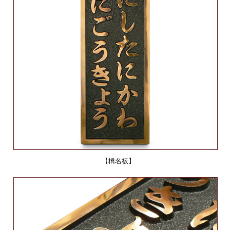
【橋名板】