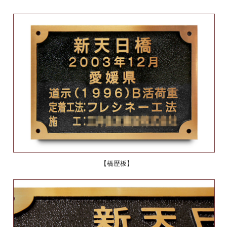
【橋歴板】