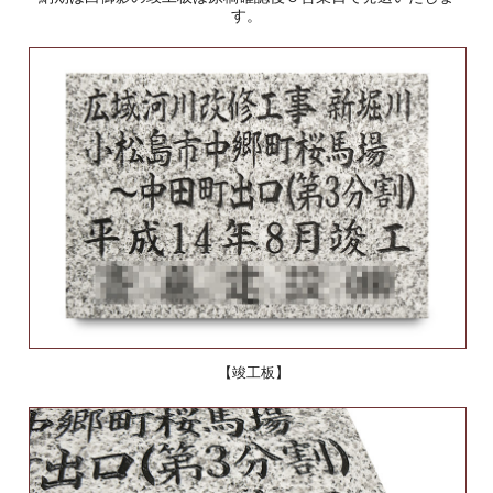
す。
【竣工板】