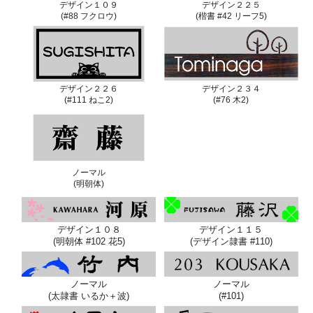
デザイン１０９
デザイン２２５
(#88 フクロウ)
(楷書 #42 リーフ5)
デザイン２２６
デザイン２３４
(#111 ねこ2)
(#76 木2)
ノーマル
(明朝体)
デザイン１０８
デザイン１１５
(明朝体 #102 花5)
(デザイン隷書 #110)
ノーマル
ノーマル
(太隷書 いるか＋波)
(#101)