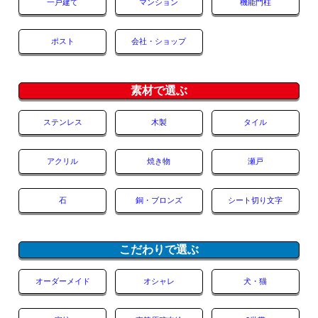
一戸建て
マンション
機能門柱
ポスト
会社・ショップ
素材で選ぶ
ステンレス
木製
タイル
アクリル
焼き物
瀬戸
石
銅・ブロンズ
シート切り文字
こだわりで選ぶ
オーダーメイド
オシャレ
犬・猫