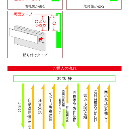
表札裏が磁石
取付面が磁石
貼り付けタイプ
ご購入の流れ