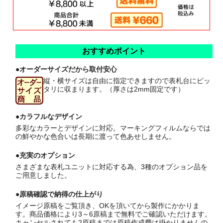
おすすめポイント
●オーダーサイズだから取付安心
縦・横サイズは自由に指定できますので表札台にピッ
タリに収まります。（厚さは2mm固定です）
●カラフルなデザイン
多彩なカラーとデザインに対応。マーキングフィルムならでは
の鮮やかな色合いは長期に渡って色あせしません。
●充実のオプション
さまざまな表札ユニットに対応する為、3種のオプション品を
ご用意しました。
●原稿確認で納得の仕上がり
イメージ原稿をご覧頂き、OKを頂いてから製作にかかりま
す。商品価格により3～6原稿まで無料でご確認いただけます。
キャンセルされても2原稿までは原稿作成費は掛かりませんの