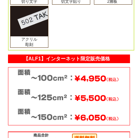
切り文字
切文字貼り
2層板
アクリル
彫刻
【ALF1】インターネット限定販売価格