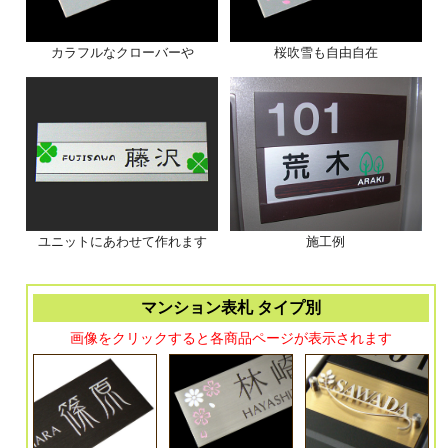
カラフルなクローバーや
桜吹雪も自由自在
ユニットにあわせて作れます
施工例
マンション表札 タイプ別
画像をクリックすると各商品ページが表示されます