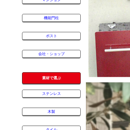
機能門柱
ポスト
会社・ショップ
素材で選ぶ
ステンレス
木製
タイル