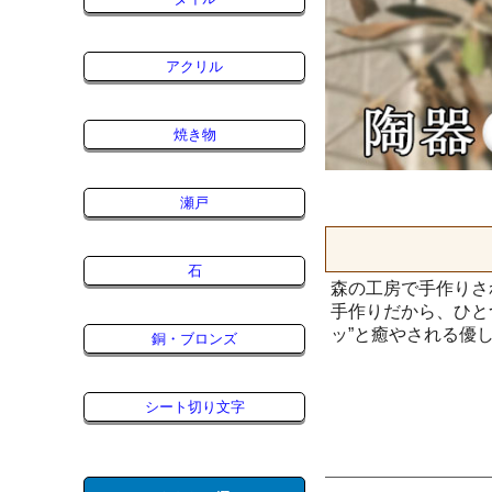
アクリル
焼き物
瀬戸
石
森の工房で手作りさ
手作りだから、ひと
ッ”と癒やされる優
銅・ブロンズ
シート切り文字