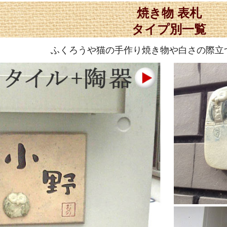
焼き物 表札
タイプ別一覧
ふくろうや猫の手作り焼き物や白さの際立