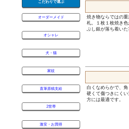
こだわりで選ぶ
焼き物ならではの重
オーダーメイド
札。１枚１枚焼き色
ぶし銀が落ち着いた
オシャレ
犬・猫
家紋
白くなめらかで、角
直筆原稿支給
硬くて傷つきにくい
方には最適です。
2世帯
激安・お買得