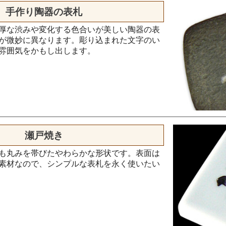
手作り陶器の表札
厚な渋みや変化する色合いが美しい陶器の表
が微妙に異なります。彫り込まれた文字のい
雰囲気をかもし出します。
瀬戸焼き
も丸みを帯びたやわらかな形状です。表面は
素材なので、シンプルな表札を永く使いたい