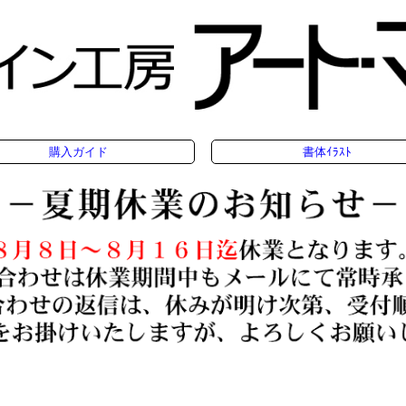
購入ガイド
書体ｲﾗｽﾄ