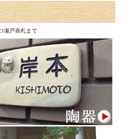
つ瀬戸表札まで