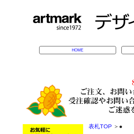
HOME
表札TOP
＞●