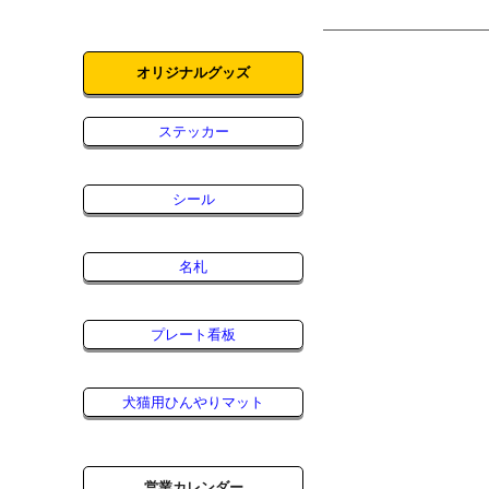
オリジナルグッズ
ステッカー
シール
名札
プレート看板
犬猫用ひんやりマット
営業カレンダー