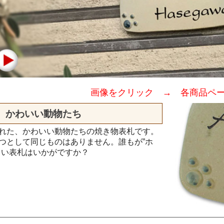
画像をクリック → 各商品ペ
かわいい動物たち
れた、かわいい動物たちの焼き物表札です。
つとして同じものはありません。誰もが”ホ
しい表札はいかがですか？