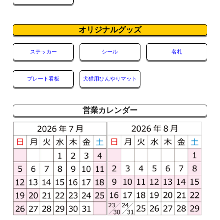
オリジナルグッズ
ステッカー
シール
名札
プレート看板
犬猫用ひんやりマット
営業カレンダー