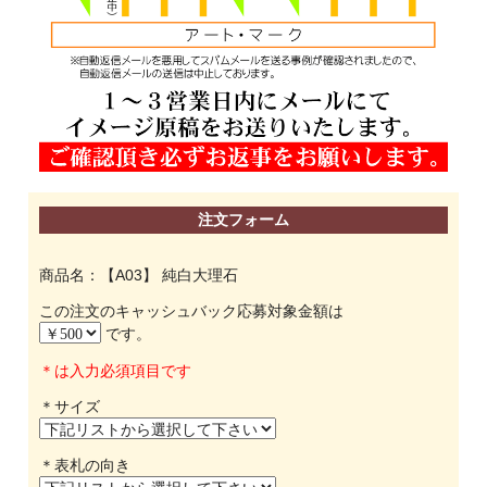
注文フォーム
商品名：【A03】 純白大理石
この注文のキャッシュバック応募対象金額は
です。
＊は入力必須項目です
＊サイズ
＊表札の向き