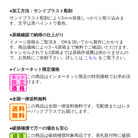
●加工方法：サンドブラスト彫刻
サンドブラスト彫刻により3ｍｍ前後しっかりと彫り込みま
す。文字は黒ペイントで着色。
●原稿確認で納得の仕上がり
イメージ原稿をご覧頂き、OKを頂いてから製作にかかりま
す。商品価格により3～6原稿まで無料でご確認いただけます。
キャンセルされても2原稿までは原稿作成費は掛かりませんの
で、お気軽にご依頼下さい。詳しくは
こちら
をご覧下さい。
●インターネット限定価格
この商品はインターネット限定の特別価格でお求め頂
けます。
●全国一律送料無料
この商品は全国一律送料無料です。宅配便またはレタ
ーパックプラスでお届けします。
●破損補償で万一の場合も安心
この商品は破損補償対象商品です。表札取付時に破損