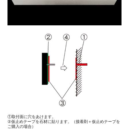
①取付面に穴をあけます。
②仮止めテープを石材に貼ります。（接着剤＋仮止めテープを
ご購入の場合）