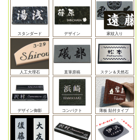
スタンダード
デザイン
家紋入り
人工大理石
直筆原稿
ステン＆天然石
デザイン御影
コンパクト
薄板 貼付タイプ