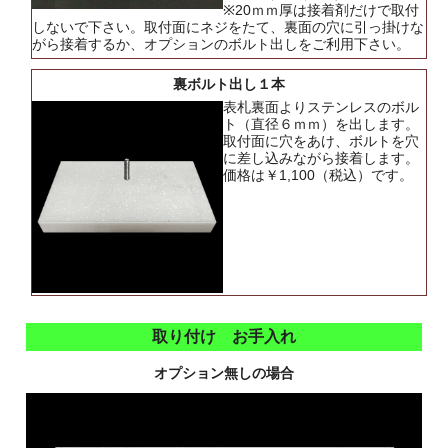
※20ｍｍ厚は接着剤だけで取付
しないで下さい。取付面にネジをたて、裏面の穴に引っ掛けな
がら接着するか、オプションのボルト出しをご利用下さい。
裏ボルト出し１本
表札裏面よりステンレスのボル
ト（直径６ｍｍ）を出します。
取付面に穴をあけ、ボルトを穴
に差し込みながら接着します。
価格は￥1,100（税込）です。
取り付け お手入れ
オプション無しの場合