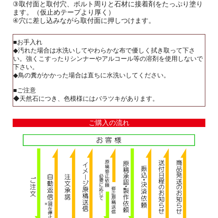
③取付面と取付穴、ボルト周りと石材に接着剤をたっぷり塗り
ます。（仮止めテープより厚く）
④穴に差し込みながら取付面に押しつけます。
■お手入れ
◆汚れた場合は水洗いしてやわらかな布で優しく拭き取って下さ
い。強くこすったりシンナーやアルコール等の溶剤を使用しないで
下さい。
◆鳥の糞がかかった場合は直ちに水洗いしてください。
■ご注意
◆天然石につき、色模様にはバラツキがあります。
ご購入の流れ