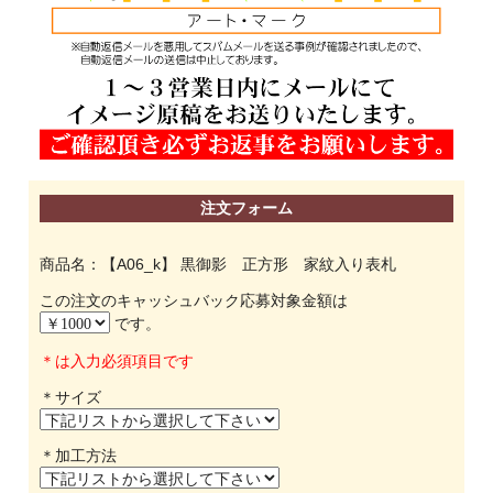
注文フォーム
商品名：【A06_k】 黒御影 正方形 家紋入り表札
この注文のキャッシュバック応募対象金額は
です。
＊は入力必須項目です
＊サイズ
＊加工方法