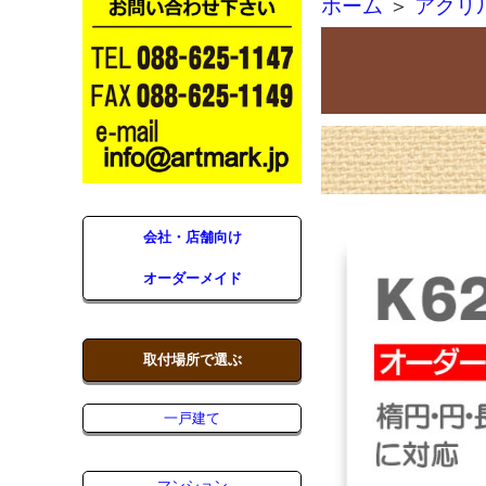
ホーム
＞
アクリ
会社・店舗向け
オーダーメイド
取付場所で選ぶ
一戸建て
マンション