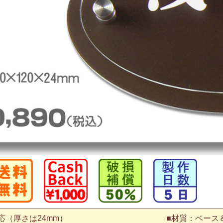
応（厚さは24mm）
■材質：ベース