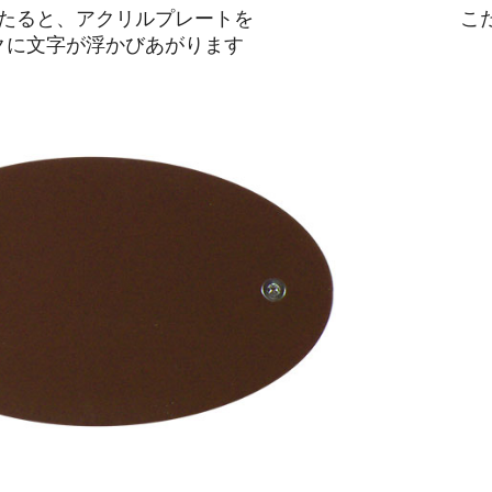
たると、アクリルプレートを
こ
クに文字が浮かびあがります