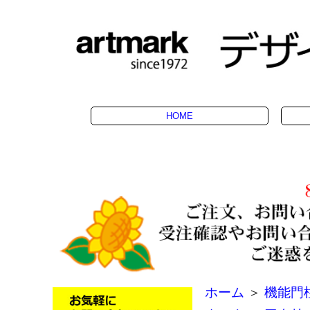
HOME
ホーム
＞
機能門