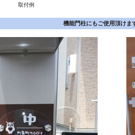
取付例
機能門柱にもご使用頂けま