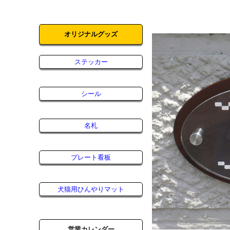
オリジナルグッズ
ステッカー
シール
名札
プレート看板
犬猫用ひんやりマット
営業カレンダー