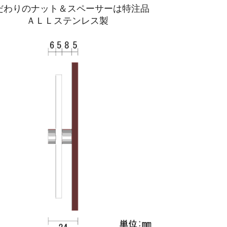
だわりのナット＆スペーサーは特注品
ＡＬＬステンレス製