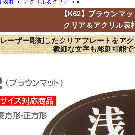
ル表札
＞
アクリル＆クリア
＞●
【K62】ブラウンマッ
クリア＆アクリル表
レーザー彫刻したクリアプレートをアク
微細な文字も彫刻可能で