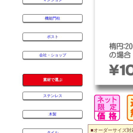
機能門柱
ポスト
会社・ショップ
素材で選ぶ
ステンレス
木製
■オーダーサイズ対
タイル