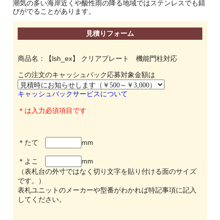
潮気の多い海岸近くや酸性雨の降る地域ではステンレスでも錆
びがでることがあります。
見積りフォーム
商品名：【lsh_ex】 クリアプレート 機能門柱対応
この注文のキャッシュバック応募対象金額は
キャッシュバックサービスについて
＊は入力必須項目です
＊たて
mm
＊よこ
mm
（表札台の外寸ではなく切り文字を貼り付ける面のサイズ
です。）
表札ユニットのメーカーや型番がわかれば特記事項に記入
してください。