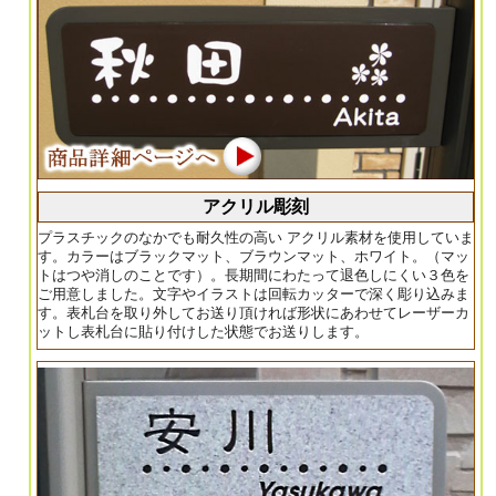
アクリル彫刻
プラスチックのなかでも耐久性の高い アクリル素材を使用していま
す。カラーはブラックマット、ブラウンマット、ホワイト。（マッ
トはつや消しのことです）。長期間にわたって退色しにくい３色を
ご用意しました。文字やイラストは回転カッターで深く彫り込みま
す。表札台を取り外してお送り頂ければ形状にあわせてレーザーカ
ットし表札台に貼り付けした状態でお送りします。