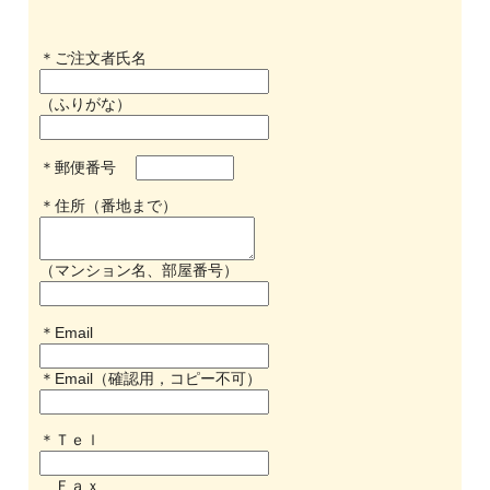
＊ご注文者氏名
（ふりがな）
＊郵便番号
＊住所（番地まで）
（マンション名、部屋番号）
＊Email
＊Email（確認用，コピー不可）
＊Ｔｅｌ
Ｆａｘ