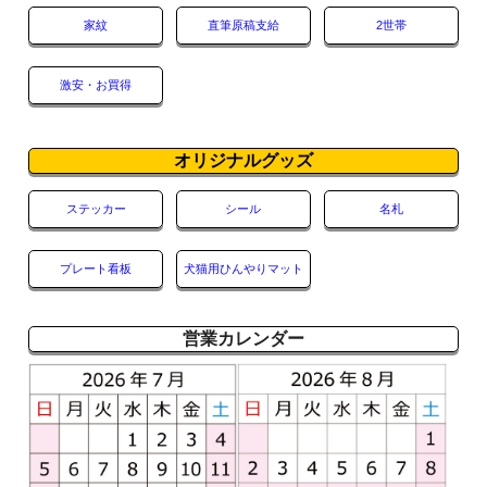
家紋
直筆原稿支給
2世帯
激安・お買得
オリジナルグッズ
ステッカー
シール
名札
プレート看板
犬猫用ひんやりマット
営業カレンダー