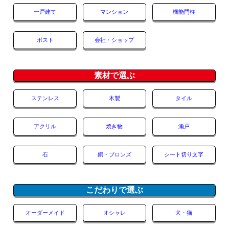
一戸建て
マンション
機能門柱
ポスト
会社・ショップ
素材で選ぶ
ステンレス
木製
タイル
アクリル
焼き物
瀬戸
石
銅・ブロンズ
シート切り文字
こだわりで選ぶ
オーダーメイド
オシャレ
犬・猫