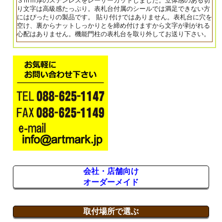
３ｍｍ厚のステンレスをレーザーカットしました。立体感のある切
り文字は高級感たっぷり。表札台付属のシールでは満足できない方
にはぴったりの製品です。 貼り付けではありません。表札台に穴を
空け、裏からナットしっかりとを締め付けますから文字が剥がれる
心配はありません。機能門柱の表札台を取り外してお送り下さい。
会社・店舗向け
オーダーメイド
取付場所で選ぶ