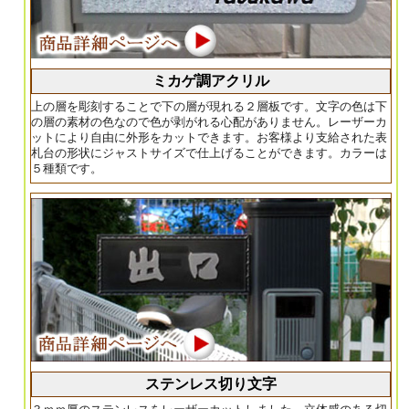
ミカゲ調アクリル
上の層を彫刻することで下の層が現れる２層板です。文字の色は下
の層の素材の色なので色が剥がれる心配がありません。レーザーカ
ットにより自由に外形をカットできます。お客様より支給された表
札台の形状にジャストサイズで仕上げることができます。カラーは
５種類です。
ステンレス切り文字