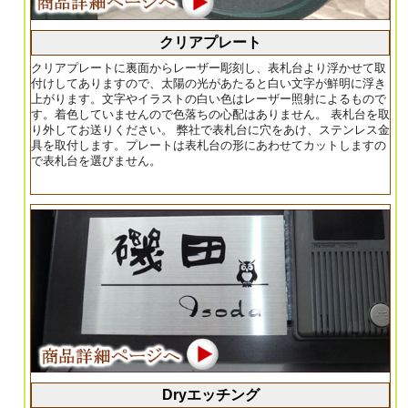
クリアプレート
クリアプレートに裏面からレーザー彫刻し、表札台より浮かせて取
付けしてありますので、太陽の光があたると白い文字が鮮明に浮き
上がります。文字やイラストの白い色はレーザー照射によるもので
す。着色していませんので色落ちの心配はありません。 表札台を取
り外してお送りください。 弊社で表札台に穴をあけ、ステンレス金
具を取付します。プレートは表札台の形にあわせてカットしますの
で表札台を選びません。
Dryエッチング