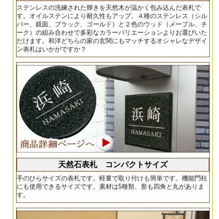
ステンレスの洗練された輝きを天然木が温かく包み込んだ表札で
す。オイルステンにより耐久性もアップ。４種のステンレス（シル
バー、鏡面、ブラック、ゴールド）と２色のウッド（メープル、チ
ーク）の組み合わせで多彩なカラーバリエーションよりお選びいた
だけます。和洋どちらの家の玄関にもマッチするオシャレなデザイ
ン表札はいかがですか？
天然石表札 コンパクトサイズ
手のひらサイズの表札です。軽量で取り付けも簡単です。機能門柱
にも使用できるサイズです。素材は5種類、形も四角と丸がありま
す。