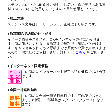
ステンレスの中でも耐食性に優れ、幅広い用途で実績のある素
材（SUS304）を使用していますので屋外使用もOKです。
●加工方法
ステンレス文字はレーザーカット。正確に切り抜きます。
●原稿確認で納得の仕上がり
イメージ原稿をご覧頂き、OKを頂いてから製作にかかりま
す。商品価格により３～６原稿まで無料でご確認いただけま
す。キャンセルされても２原稿までは原稿作成費は掛かりませ
んので、お気軽にご依頼下さい。詳しくは
こちら
をご覧下さ
い。
●インターネット限定価格
この商品はインターネット限定の特別価格でお求め頂
けます。
●全国一律送料無料
この商品は全国一律送料無料です。宅配便でお届けし
ます。(沖縄、一部離島はレターパックプラスになり
ます）