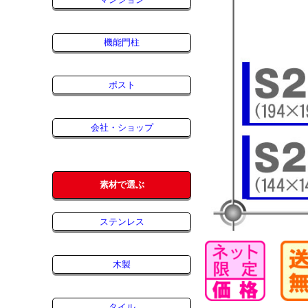
機能門柱
ポスト
会社・ショップ
素材で選ぶ
ステンレス
木製
タイル