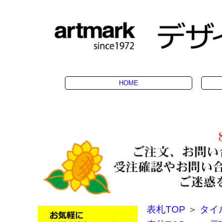
HOME
表札TOP
＞
タイ