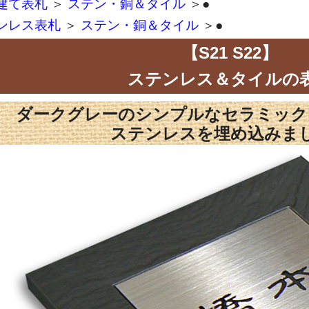
建て表札
＞
ステン・銅＆タイル
＞●
ンレス表札
＞
ステン・銅＆タイル
＞●
【S21 S22】
ステンレス＆タイルの
ダークグレーのシンプルなセラミック
ステンレスを埋め込みま