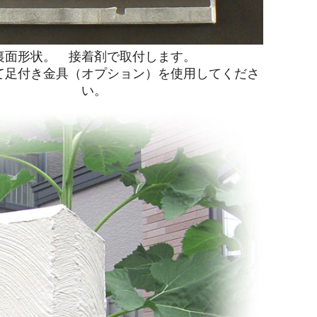
裏面形状。 接着剤で取付します。
て足付き金具（オプション）を使用してくださ
い。