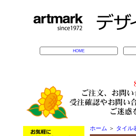
HOME
ホーム
＞
タイル