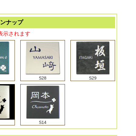
インナップ
表示されます
S28
S29
S14