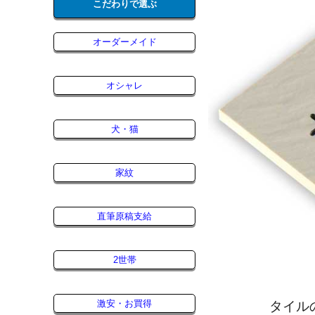
こだわりで選ぶ
オーダーメイド
オシャレ
犬・猫
家紋
直筆原稿支給
2世帯
激安・お買得
タイル