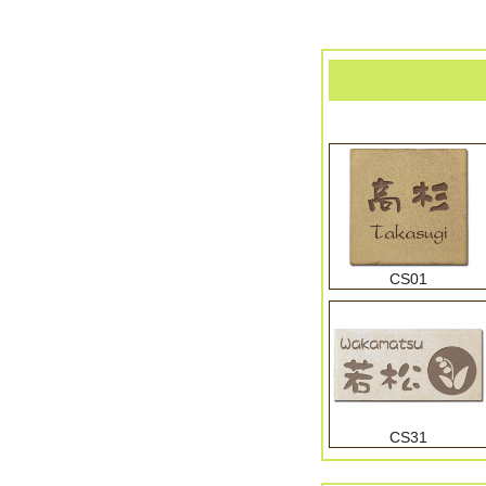
CS01
CS31