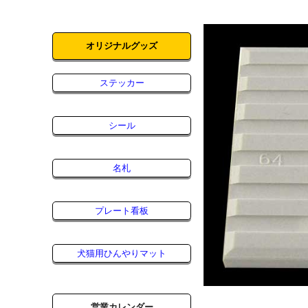
オリジナルグッズ
ステッカー
シール
名札
プレート看板
犬猫用ひんやりマット
営業カレンダー