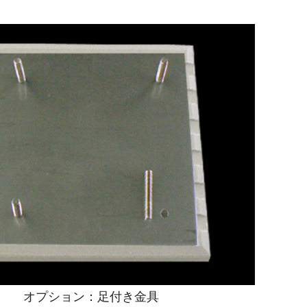
オプション：足付き金具